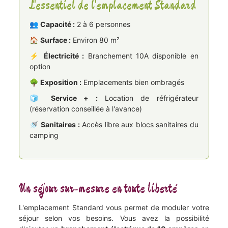
L'essentiel de l'emplacement Standard
👥
Capacité :
2 à 6 personnes
🏠
Surface :
Environ 80 m²
⚡
Électricité :
Branchement 10A disponible en
option
🌳
Exposition :
Emplacements bien ombragés
🧊
Service + :
Location de réfrigérateur
(réservation conseillée à l'avance)
🚿
Sanitaires :
Accès libre aux blocs sanitaires du
camping
Un séjour sur-mesure en toute liberté
L'emplacement Standard vous permet de moduler votre
séjour selon vos besoins. Vous avez la possibilité