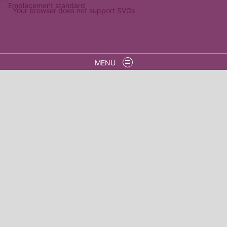
Your browser does not support SVGs
MENU