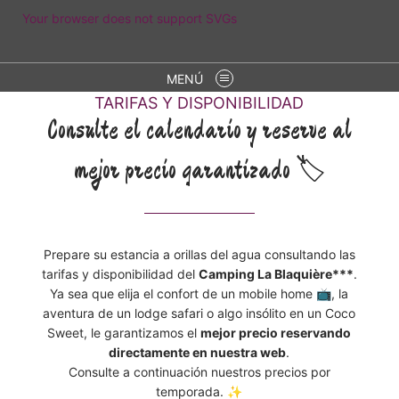
Your browser does not support SVGs
MENÚ
TARIFAS Y DISPONIBILIDAD
Consulte el calendario y reserve al
mejor precio garantizado 🏷️
Prepare su estancia a orillas del agua consultando las
tarifas y disponibilidad del
Camping La Blaquière***
.
Ya sea que elija el confort de un mobile home 📺, la
aventura de un lodge safari o algo insólito en un Coco
Sweet, le garantizamos el
mejor precio reservando
directamente en nuestra web
.
Consulte a continuación nuestros precios por
temporada. ✨