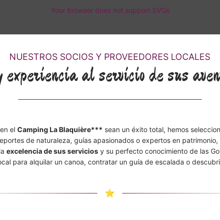
Your browser does not support SVGs
NUESTROS SOCIOS Y PROVEEDORES LOCALES
 experiencia al servicio de sus av
 en el
Camping La Blaquière***
sean un éxito total, hemos seleccio
deportes de naturaleza, guías apasionados o expertos en patrimonio, 
 la
excelencia de sus servicios
y su perfecto conocimiento de las Go
ocal para alquilar un canoa, contratar un guía de escalada o descubri
⭐