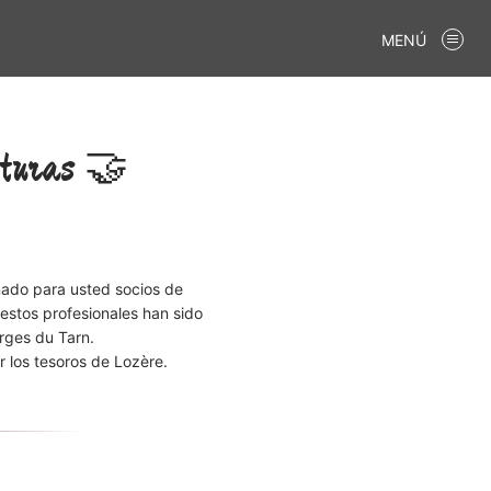
MENÚ
enturas 🤝
nado para usted socios de
estos profesionales han sido
rges du Tarn.
r los tesoros de Lozère.