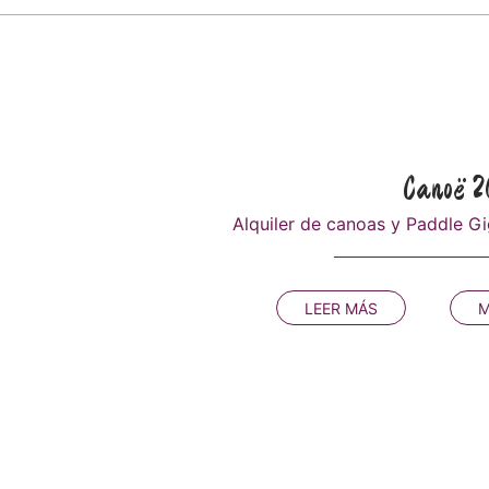
Canoë 
Alquiler de canoas y Paddle G
LEER MÁS
M