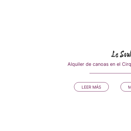
Le Sou
Alquiler de canoas en el C
LEER MÁS
M