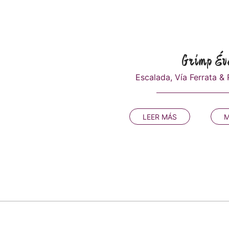
Grimp Év
Escalada, Vía Ferrata &
LEER MÁS
M