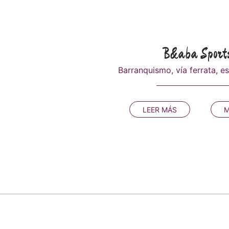
B&aba Sport
Barranquismo, vía ferrata, es
LEER MÁS
M