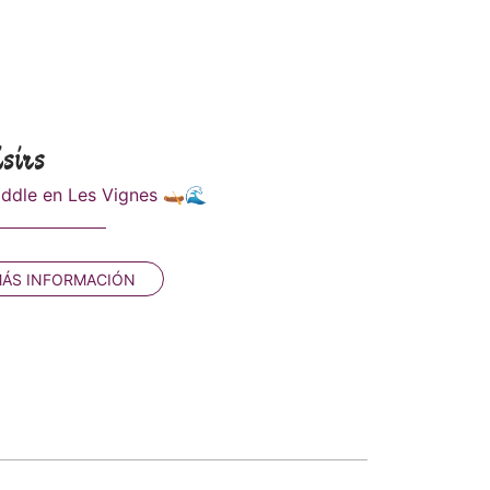
sirs
addle en Les Vignes 🛶🌊
ÁS INFORMACIÓN