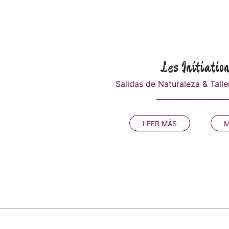
Les Initiatio
Salidas de Naturaleza & Tall
LEER MÁS
M