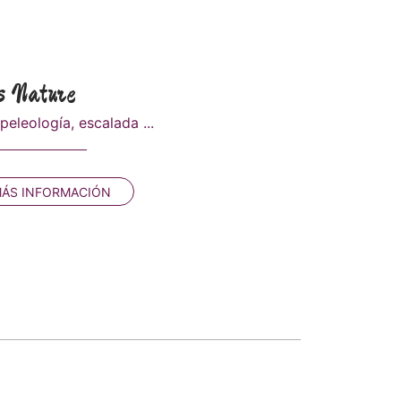
s Nature
peleología, escalada ...
ÁS INFORMACIÓN