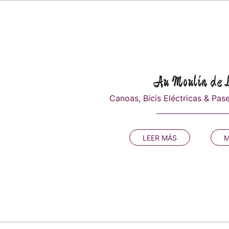
Au Moulin de
Canoas, Bicis Eléctricas & P
LEER MÁS
M