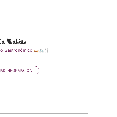
 La Malène
aseo Gastronómico 🛶🚲🍴
ÁS INFORMACIÓN