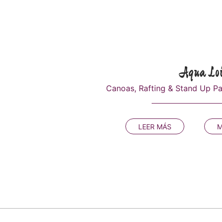
Aqua Loi
Canoas, Rafting & Stand Up P
LEER MÁS
M